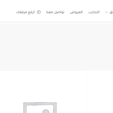
ق
التجارب
العروض
تواصل معنا
أرفع مرفقك