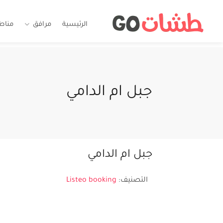
الرئيسية
مرافق
مناط
جبل ام الدامي
جبل ام الدامي
التصنيف:
Listeo booking