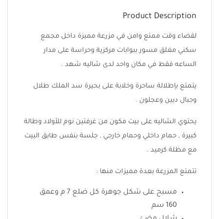
Product Description
لقضاء وقت ممتع وامن في مزرعة مميزة داخل مجمع
سكني مغلق مسور ببوابات مركزية وحراسة على مدار
الساعه فقط في مكان واحد لدى شاليه شهد .
يتمتع بإطلالة ساحرة وخلابة على بحيرة سد الملك طلال
وجبال دبين وعجلون .
يحتوي الشاليه على بيت مكون من غرفتين نوم للأولاد وطالة
كبيرة , حمام داخلي وحمام خارجي , جلسة بنفس طابق البيت
مع مظلة كرميد .
تتمتع المزرعة بعدة مميزات منها :
مسبح على شكل جوهرة كل ضلع 7 م وعمق
160 سم