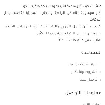
طشات جو ، أكبر منصة للترفيه والسياحة وتغيير الجو !
أكبر موسوعة للأماكن الرائعة والتجارب المميزة لقضاء أجمل
الأوقات
اكتشف الآن أجمل المزارع والشاليهات للإيجار وأماكن الألعاب
والمغامرات والرحلات العائلية وغيرها الكثير !
أهلا بك في عالم طشات Go
المساعدة
سياسة الخصوصية
الشروط والأحكام
تواصل معنا
معلومات التواصل