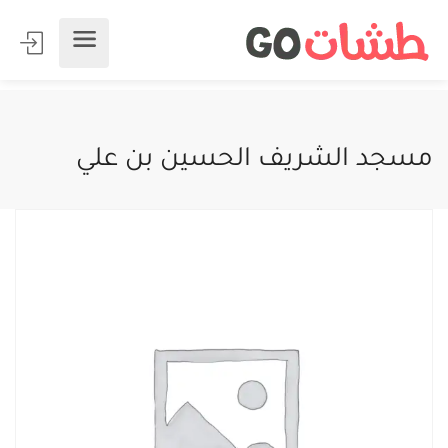
مسجد الشريف الحسين بن علي