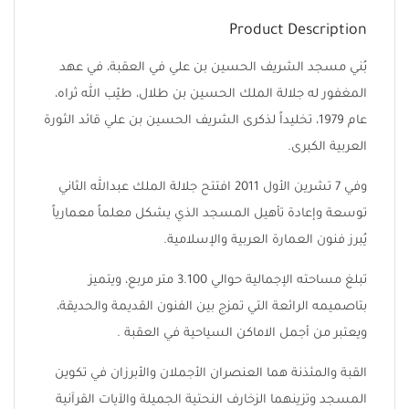
Product Description
بُني مسجد الشريف الحسين بن علي في العقبة، في عهد
المغفور له جلالة الملك الحسين بن طلال، طيّب الله ثراه،
عام 1979، تخليداً لذكرى الشريف الحسين بن علي قائد الثورة
العربية الكبرى.
وفي 7 تشرين الأول 2011 افتتح جلالة الملك عبدالله الثاني
توسعة وإعادة تأهيل المسجد الذي يشكل معلماً معمارياً
يُبرز فنون العمارة العربية والإسلامية.
تبلغ مساحته الإجمالية حوالي 3.100 متر مربع، ويتميز
بتاصميمه الرائعة التي تمزج بين الفنون القديمة والحديقة،
ويعتبر من أجمل الاماكن السياحية في العقبة .
القبة والمئذنة هما العنصران الأجملان والأبرزان في تكوين
المسجد وتزينهما الزخارف النحتية الجميلة والآيات القرآنية