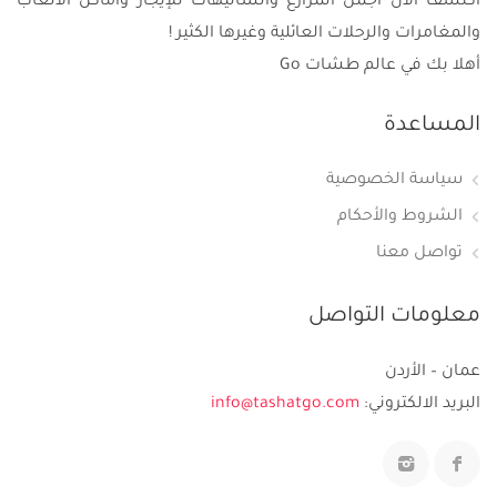
اكتشف الآن أجمل المزارع والشاليهات للإيجار وأماكن الألعاب
والمغامرات والرحلات العائلية وغيرها الكثير !
أهلا بك في عالم طشات Go
المساعدة
سياسة الخصوصية
الشروط والأحكام
تواصل معنا
معلومات التواصل
عمان – الأردن
البريد الالكتروني:
info@tashatgo.com