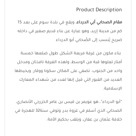
Product Description
مقام الصحابي أبي الدرداء
، ويقع في بلدة سوم على بعد 15
كم من مدينة إربد، وهو عبارة عن بناء قديم صغير في داخله
ضريح يُنسب إلى الصَّحابي أبو الدرداء
بناء مكون من غرفة مربعة الشكل طول ضلعها خمسة
أمتار تعلوها قبة من الوسط، ولهذه الغرفة نافذتان ومدخل
واحد من الجنوب. تضفي على المكان سكونا ووقار. ويحيطها
العديد من القبور التي قيل إنها لعدد من شهداء المعارك
الإسلامية.
“أبو الدرداء”…هو عويمر بن قيس بن عامر الخزرجي الأنصاري،
الصحابي الذي أسلم في غزوة بدر، وتوفي سنة32 للهجرة في
خلافة عثمان بن عفان، ويلقب بحكيم الأمة.