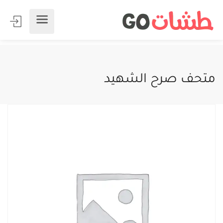
متحف صرح الشهيد