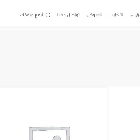
ق
التجارب
العروض
تواصل معنا
أرفع مرفقك