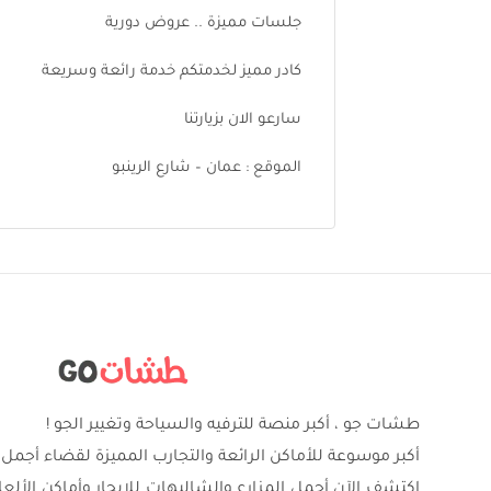
جلسات مميزة .. عروض دورية
كادر مميز لخدمتكم خدمة رائعة وسريعة
سارعو الان بزيارتنا
الموقع : عمان – شارع الرينبو
طشات جو ، أكبر منصة للترفيه والسياحة وتغيير الجو !
أكبر موسوعة للأماكن الرائعة والتجارب المميزة لقضاء أجمل 
اكتشف الآن أجمل المزارع والشاليهات للإيجار وأماكن الألع