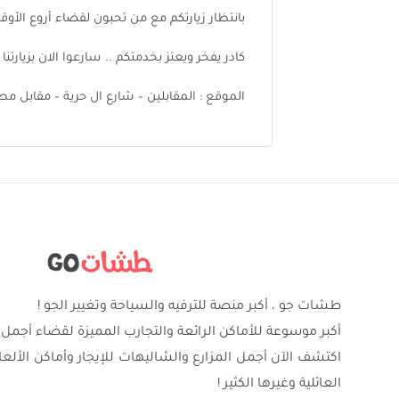
بانتظار زيارتكم مع من تحبون لقضاء أروع الأوق
كادر يفخر ويعتز بخدمتكم .. سارعوا الان بزيارتنا
الموقع : المقابلين – شارع ال حرية – مقابل مط
طشات جو ، أكبر منصة للترفيه والسياحة وتغيير الجو !
أكبر موسوعة للأماكن الرائعة والتجارب المميزة لقضاء أجمل 
اكتشف الآن أجمل المزارع والشاليهات للإيجار وأماكن الألع
العائلية وغيرها الكثير !