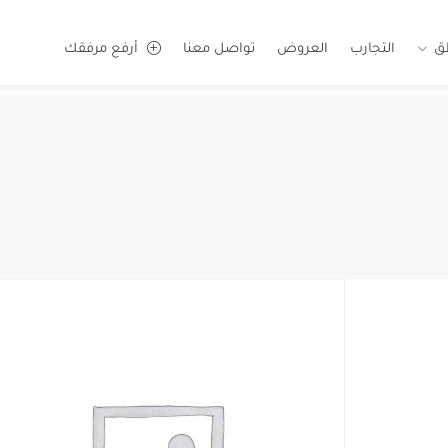
ق
التجارب
العروض
تواصل معنا
أرفع مرفقك