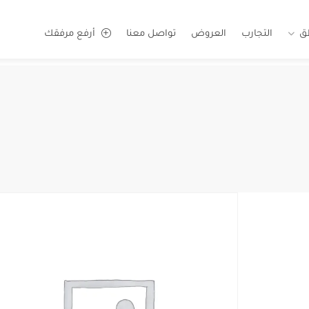
ق
التجارب
العروض
تواصل معنا
أرفع مرفقك