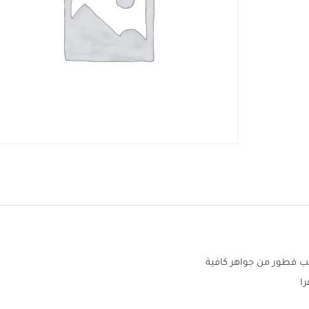
يب فطور من جواهر كافية