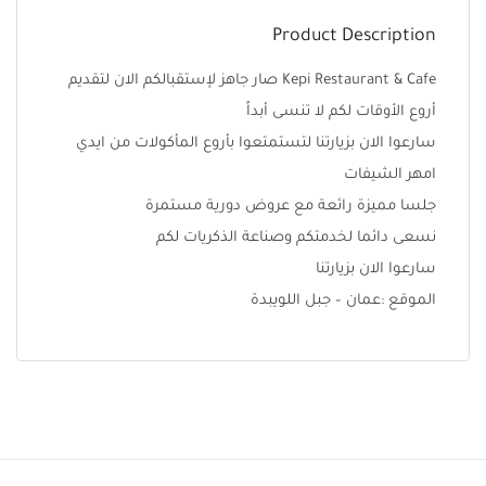
Product Description
Kepi Restaurant & Cafe صار جاهز لإستقبالكم الان لتقديم
أروع الأوقات لكم لا تنسى أبداً
سارعوا الان بزيارتنا لتستمتعوا بأروع المأكولات من ايدي
امهر الشيفات
جلسا مميزة رائعة مع عروض دورية مستمرة
نسعى دائما لخدمتكم وصناعة الذكريات لكم
سارعوا الان بزيارتنا
الموقع :عمان – جبل اللويبدة