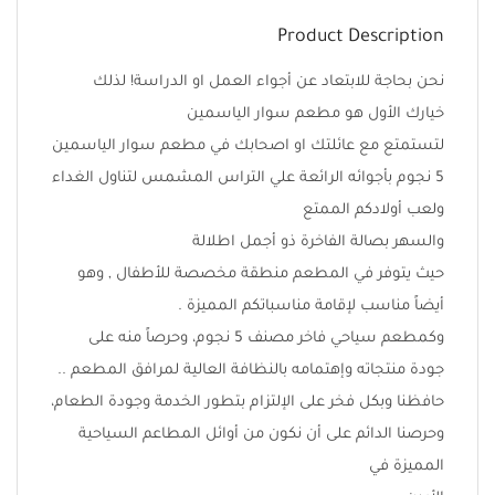
Product Description
نحن بحاجة للابتعاد عن أجواء العمل او الدراسة! لذلك
خيارك الأول هو مطعم سوار الياسمين
لتستمتع مع عائلتك او اصحابك في مطعم سوار الياسمين
5 نجوم بأجوائه الرائعة علي التراس المشمس لتناول الغداء
ولعب أولادكم الممتع
والسهر بصالة الفاخرة ذو أجمل اطلالة
حيث يتوفر في المطعم منطقة مخصصة للأطفال , وهو
أيضاً مناسب لإقامة مناسباتكم المميزة .
وكمطعم سياحي فاخر مصنف 5 نجوم، وحرصاً منه على
جودة منتجاته وإهتمامه بالنظافة العالية لمرافق المطعم ..
حافظنا وبكل فخر على الإلتزام بتطور الخدمة وجودة الطعام،
وحرصنا الدائم على أن نكون من أوائل المطاعم السياحية
المميزة في