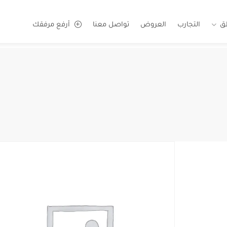
ق
التجارب
العروض
تواصل معنا
أرفع مرفقك