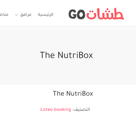
الرئيسية
مرافق
مناط
The NutriBox
The NutriBox
التصنيف:
Listeo booking