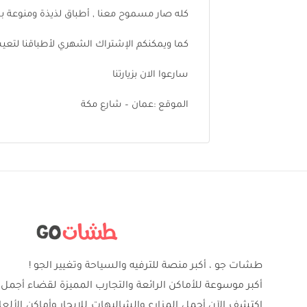
كله صار مسموح معنا , أطباق لذيذة ومنوعة 
كما ويمكنكم الإشتراك الشهري لأطباقنا لتعي
سارعوا الان بزيارتنا
الموقع :عمان – شارع مكة
طشات جو ، أكبر منصة للترفيه والسياحة وتغيير الجو !
أكبر موسوعة للأماكن الرائعة والتجارب المميزة لقضاء أجمل 
اكتشف الآن أجمل المزارع والشاليهات للإيجار وأماكن الألع