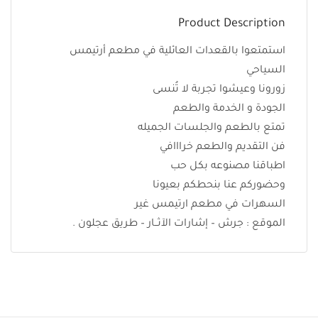
Product Description
استمتعوا بالقعدات العائلية في مطعم أرتيمس
السياحي
زورونا وعيشوا تجربة لا تُنسى
الجودة و الخدمة والطعم
تمتع بالطعم والجلسات الجميله
فن التقديم والطعم خرااافي
اطباقنا مصنوعه بكل حب
وحضوركم عنا بنحطكم بعيونا
السهرات في مطعم ارتيمس غير
الموقع : جرش – إشارات الآثــار – طريق عجلون .