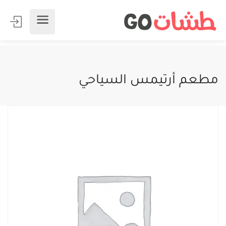
مطعم أرتيمس السياحي