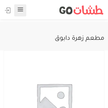
مطعم زهرة دابوق