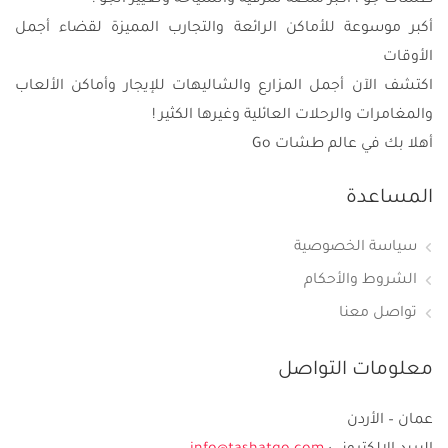
طشات جو ، أكبر منصة للترفيه والسياحة وتغيير الجو !
أكبر موسوعة للأماكن الرائعة والتجارب المميزة لقضاء أجمل
الأوقات
اكتشف الآن أجمل المزارع والشاليهات للإيجار وأماكن الألعاب
والمغامرات والرحلات العائلية وغيرها الكثير !
أهلا بك في عالم طشات Go
المساعدة
سياسة الخصوصية
الشروط والأحكام
تواصل معنا
معلومات التواصل
عمان – الأردن