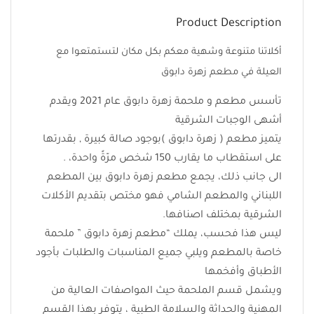
Product Description
أكلاتنا متنوعة وشهية معكم بكل مكان لتستمتعوا مع
العيلة في مطعم زهرة دابوق
تأسس مطعم و ملحمة زهرة دابوق عام 2021 ويقدم
أشهى الوجبات الشرقية
يتميز مطعم ( زهرة دابوق )بوجود صالة كبيرة , بقدرتها
على استقطاب ما يقارب 150 شخص مرّةً واحدة، .
الى جانب ذلك، يجمع مطعم زهرة دابوق بين المطعم
اللبناني والمطعم الشامي فهو مختص بتقديم الأكلات
الشرقية بمختلف اصنافها.
ليس هذا فحسب، يملك “مطعم زهرة دابوق ” ملحمة
خاصة بالمطعم ويلبي جميع المناسبات والطلبات بأجود
الأطباق وأفخمها
ويشمل قسم الملحمة حيث المواصفات العالية من
المهنية والحداثة والسلامة الطبية ، يتوفر بهذا القسم