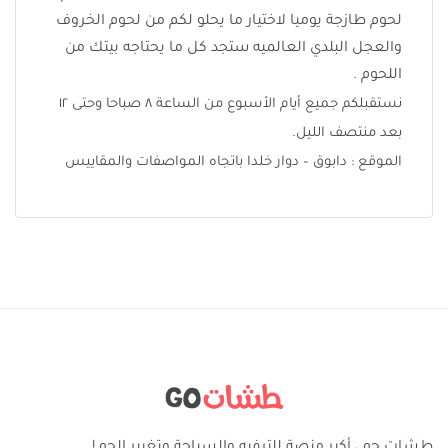
لحوم طازجة يوميا لاختيار ما يحلو لكم من لحوم الخروف
والعجل البلدي العالميه ستجد كل ما يحتاجه بيتك من
اللحوم .
نستقبلكم جميع أيام الأسبوع من الساعة ٨ صباحا وحتى ١٢
بعد منتصف الليل.
الموقع : دابوق – دوار خلدا باتجاه المواصفات والمقاييس