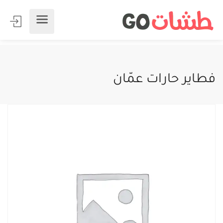
فطاير حارات عمّان