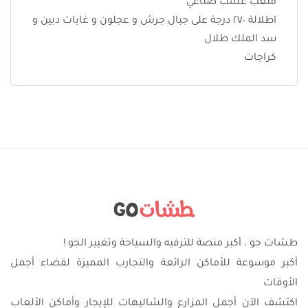
ملعب عشب صناعي
اطلالة ٢٧٠ درجة على جبال جرش و عجلون و غابات دبين و
سد الملك طلال
كراجات
طشات جو ، أكبر منصة للترفيه والسياحة وتغيير الجو !
أكبر موسوعة للأماكن الرائعة والتجارب المميزة لقضاء أجمل
الأوقات
اكتشف الآن أجمل المزارع والشاليهات للإيجار وأماكن الألعاب