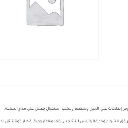
وفر إطلالات على الجبل ومطعم ومكتب استقبال يعمل على مدار الساعة.
افق الشواء وحديقة وتراس للتشمس كما ويقدم وجبة إفطار كونتيننتال أو