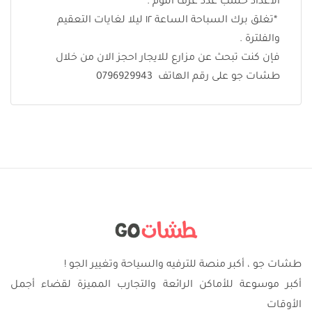
الاعداد حسب عدد غرف النوم .
*تغلق برك السباحة الساعة ١٢ ليلا لغايات التعقيم
والفلترة .
فإن كنت تبحث عن مزارع للايجار احجز الان من خلال
طشات جو على رقم الهاتف 0796929943
طشات جو ، أكبر منصة للترفيه والسياحة وتغيير الجو !
أكبر موسوعة للأماكن الرائعة والتجارب المميزة لقضاء أجمل
الأوقات