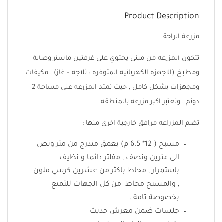
Product Description
مزرعة الراحة
تتكون المزرعه من مبنى يحتوي على غرفتين ماستر وصالة
ومطبخ (الاجهزه الكهربائيه المتوفره : ثلاجه – غاز) , مكيفات
ومجهزات بشكل كامل , حيث تمتد المزرعه على مساحة 2
دونم , وتعتبر اكبر مزرعه بالمنطقه
تضم المزراعه مرافق خارجية اخرى منها :
مسبح ( 12* 6.5 م) بعمق متدرج من متر ونص
الى مترين ونصف , مفلتر دائما و نظيف
باستمرار , محاط باكثر من عشرين كرسي ملون
, والمسبح محاط من كل الجهات للتمتع
بخصوصة تامة .
جلسات ضمن معرش حديث