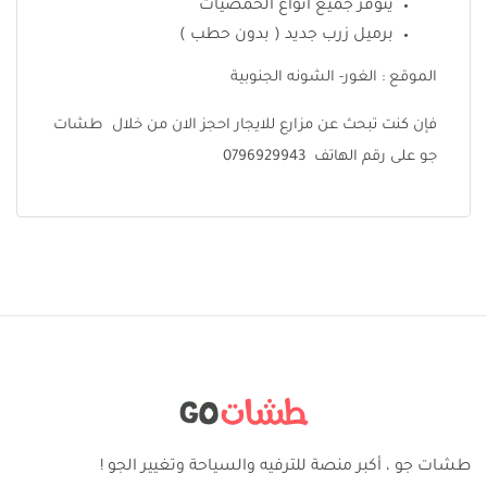
يتوفر جميع انواع الحمضيات
برميل زرب جديد ( بدون حطب )
الموقع : الغور- الشونه الجنوبية
فإن كنت تبحث عن مزارع للايجار احجز الان من خلال طشات
جو على رقم الهاتف 0796929943
طشات جو ، أكبر منصة للترفيه والسياحة وتغيير الجو !