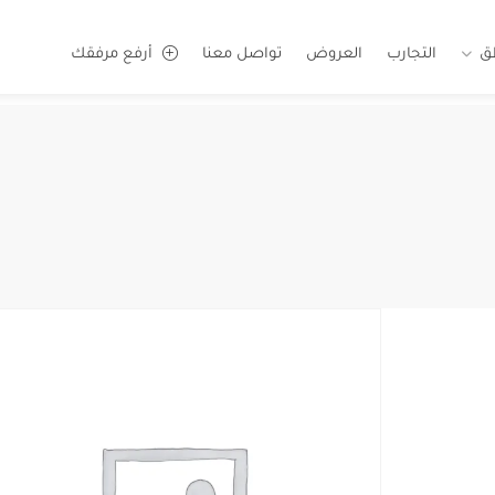
ق
التجارب
العروض
تواصل معنا
أرفع مرفقك