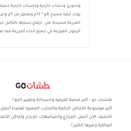
وتندوري ودشات خارجية وجلسات خارجية جميله 
المزرعة مسيجة على ارتفاع يسترها بالكامل حيث
الزيتون الموزعة في جميع أنحاء المزرعة مما ي
طشات جو ، أكبر منصة للترفيه والسياحة وتغيير الجو !
أكبر موسوعة للأماكن الرائعة والتجارب المميزة لقضاء أجمل 
اكتشف الآن أجمل المزارع والشاليهات للإيجار وأماكن الألع
العائلية وغيرها الكثير !