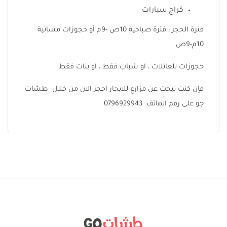
كراج سيارات
فترة الحجز : فترة صباحية 10ص -9م أو حجوزات مسائية
10م-9ص
حجوزات للعائلات ، او شباب فقط ، او بنات فقط
فإن كنت تبحث عن مزارع للايجار احجز الان من خلال طشات
جو على رقم الهاتف 0796929943