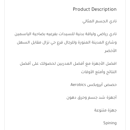
Product Description
نادي الجسم المثالي
نادي رياضي ولياقة بدنية للسيدات بفرعيه بضاحية الياسمين
وشارع المدينة المنورة وللرجال فرع حي نزال مقابل السهل
الأخضر
افضل الأجهزة مع أفضل المدربين لحصولك على أفضل
النتائج وأمتع الأوقات
حصص أيروبكس Aerobics
أجهزة شد جسم وحرق دهون
جهزة متنوعة
Spining