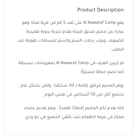
Product Description
يقع Al Nawatef Camp على بُعد 5 كم من قرية ضانا، وهو
عبارة عن مخيم صديق للبيئة يقدم تجربة بدوية تقليدية
للضيوف. ويرتب رحلات السيّر والسيّر لمسافات طويلة عند
الطلب.
تم تزيين الغرف في Al Nawatef Camp بمفروشات بسيطة،
كما تضم حمامًا مشتركًا
يوفر المخيم مرافق إقامة لـ 50 شخصًا ، ولكن بشكل عام ،
يجتمع أقل من 10 أشخاص في نفس اليوم.
كما يقدم لكم المخيم إفطارًا تقليديًا ، ويتم تقديم عشاء
ممتاز في غرفة الطعام حيث يلتقي الجميع في جو ودي.