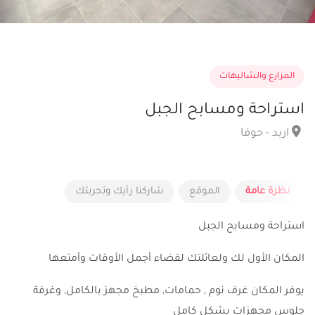
المزارع والشاليهات
استراحة ومسابح الجبل
اربد - حوفا
نظرة عامة
الموقع
شاركنا رأيك وتجربتك
استراحة ومسابح الجبل
المكان الأول لك ولعائلتك لقضاء أجمل الأوقات وأمتعها
يوفر المكان غرف نوم , حمامات, مطبخ مجهز بالكامل, وغرفة
جلوس مجهزات بشكل كامل