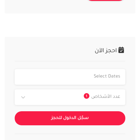
احجز الآن
1
عدد الأشخاص
سجّل الدخول للحجز