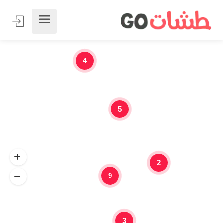
4
5
2
9
3