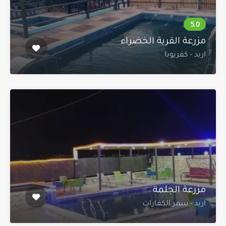
مزرعة القرية الخضراء
اربد - كفريوبا
مزرعة الجلمة
اربد - سمر الكفارات