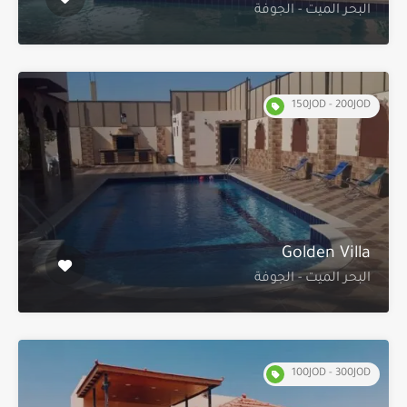
البحر الميت - الجوفة
150JOD - 200JOD
Golden Villa
البحر الميت - الجوفة
100JOD - 300JOD