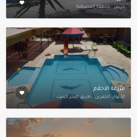
جرش - منطقة المصطبة
مزرعة الاحلام
الأغوار، الكفرين ، طريق البحر الميت