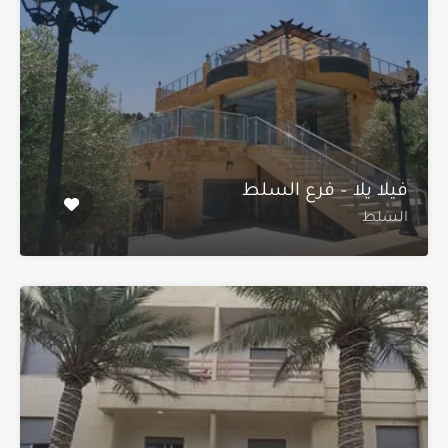
فيلا يلا – فرع السلط
السلط