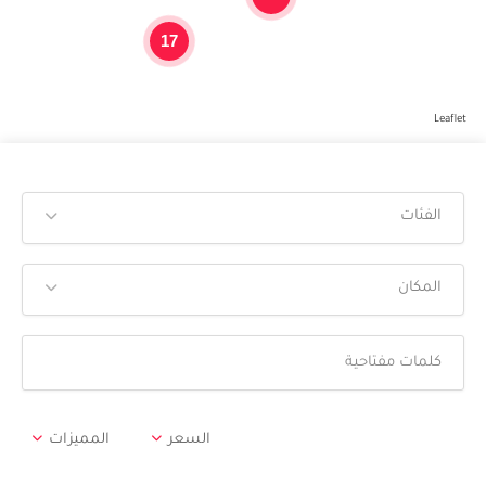
17
Leaflet
الفئات
المكان
السعر
المميزات