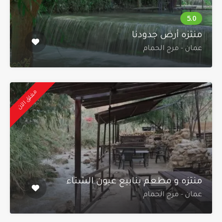
منتزه أرض جدودنا
عمان - مرج الحمام
مغلق الآن
منتزه و مطعم ينابيع عيون الشتاء
عمان - مرج الحمام