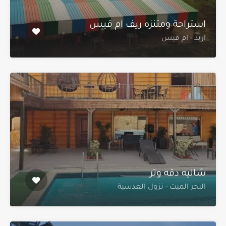
استراحة ومتنزه ريف ام قيس
اربد - ام قيس
شاليه دقه وتر
البحر الميت - نزول العدسية