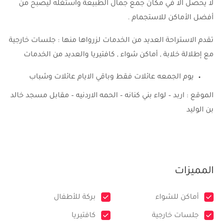
لا يحصل الا في مكان جمع جمال الطبيعة واستغله ليصبح من
أفضل الأماكن للاستجمام .
تقدم الاستراحة العديد من الخدمات لزرواها منها : جلسات خارجية
مع إطلالة خلابة , أماكن شواء , كافتيريا والعديد من الخدمات
يوم الجمعه عائلات فقط وباقي الايام عائلات وشباب
الموقع : اربد – لواء بني كنانه – الحمه الاردنيه – مقابل مسجد خالد
بن الوليد
المميزات
أماكن للشواء
بركة للأطفال
جلسات خارجية
كافتيريا