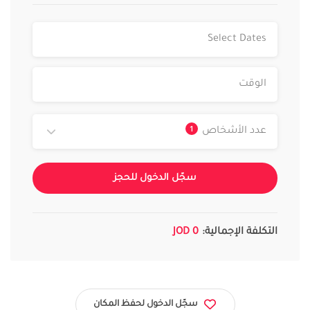
1
عدد الأشخاص
سجّل الدخول للحجز
التكلفة الإجمالية:
0 JOD
سجّل الدخول لحفظ المكان