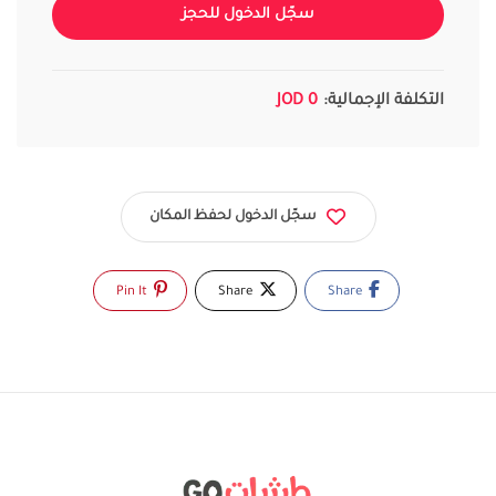
سجّل الدخول للحجز
التكلفة الإجمالية:
0 JOD
سجّل الدخول لحفظ المكان
Pin It
Share
Share