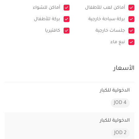
أماكن لعب للأطفال
أماكن للشواء
بركة سباحة خارجية
بركة للأطفال
جلسات خارجية
كافتيريا
نبع ماء
الأسعار
الدخولية للكبار
4 JOD
الدخولية للكبار
2 JOD